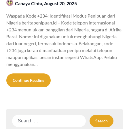
Cahaya Cinta,
August 20, 2025
Waspada Kode +234: Identifikasi Modus Penipuan dari
Nigeria beritapenipuan.id – Kode telepon internasional
+234 menunjukkan panggilan dari Nigeria, negara di Afrika
Barat. Nomor ini digunakan untuk menghubungi Nigeria
dari luar negeri, termasuk Indonesia. Belakangan, kode
+234 juga kerap dimanfaatkan penipu melalui telepon
maupun aplikasi pesan instan seperti WhatsApp. Pelaku
menggunakan…
Continue Reading
Search
for: