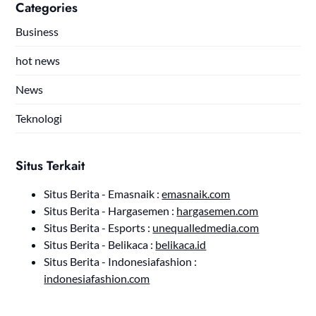
Categories
Business
hot news
News
Teknologi
Situs Terkait
Situs Berita - Emasnaik :
emasnaik.com
Situs Berita - Hargasemen :
hargasemen.com
Situs Berita - Esports :
unequalledmedia.com
Situs Berita - Belikaca :
belikaca.id
Situs Berita - Indonesiafashion :
indonesiafashion.com