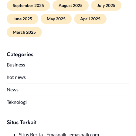
September 2025
August 2025
July 2025
June 2025
May 2025
April 2025
March 2025
Categories
Business
hot news
News
Teknologi
Situs Terkait
Situs Berita - Emasnaik :
emasnaik.com