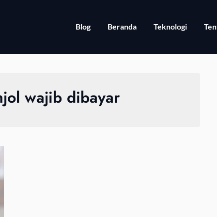
Blog
Beranda
Teknologi
Ten
njol wajib dibayar