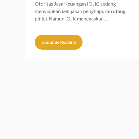
Otoritas Jasa Keuangan (OJK) sedang
menyiapkan kebijakan penghapusan utang
pinjol. Namun, OJK menegaskan…
Continue Reading