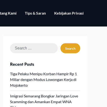
tang Kami
Tips & Saran
Kebijakan Privasi
Search
for:
Recent Posts
Tiga Pelaku Menipu Korban Hampir Rp 1
Miliar dengan Modus Lowongan Kerja di
Mojokerto
Imigrasi Semarang Bongkar Jaringan Love
Scamming dan Amankan Empat WNA