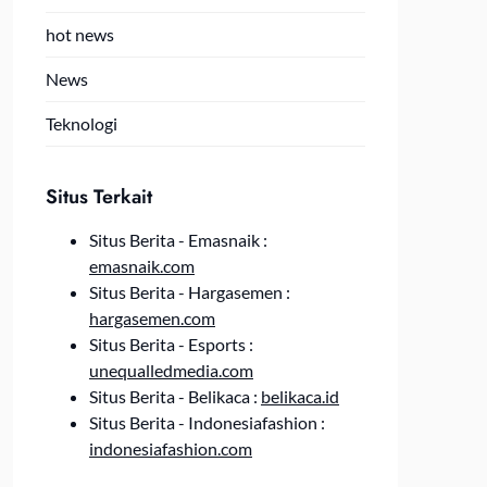
hot news
News
Teknologi
Situs Terkait
Situs Berita - Emasnaik :
emasnaik.com
Situs Berita - Hargasemen :
hargasemen.com
Situs Berita - Esports :
unequalledmedia.com
Situs Berita - Belikaca :
belikaca.id
Situs Berita - Indonesiafashion :
indonesiafashion.com