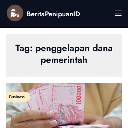
Skip
to
BeritaPenipuanID
content
Tag:
penggelapan dana
pemerintah
Business