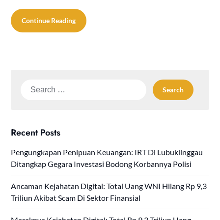
Continue Reading
Search
for:
Recent Posts
Pengungkapan Penipuan Keuangan: IRT Di Lubuklinggau
Ditangkap Gegara Investasi Bodong Korbannya Polisi
Ancaman Kejahatan Digital: Total Uang WNI Hilang Rp 9,3
Triliun Akibat Scam Di Sektor Finansial
Maraknya Kejahatan Digital: Total Rp 9,3 Triliun Uang