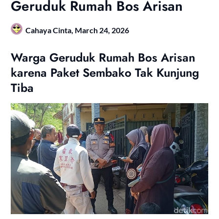
Geruduk Rumah Bos Arisan
Cahaya Cinta,
March 24, 2026
Warga Geruduk Rumah Bos Arisan
karena Paket Sembako Tak Kunjung
Tiba