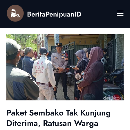
Skip
to
BeritaPenipuanID
content
Paket Sembako Tak Kunjung
Diterima, Ratusan Warga