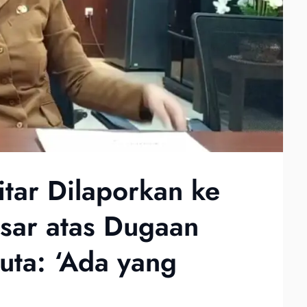
itar Dilaporkan ke
sar atas Dugaan
uta: ‘Ada yang