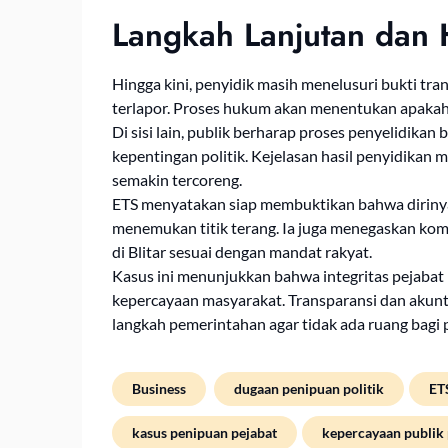
Langkah Lanjutan dan 
Hingga kini, penyidik masih menelusuri bukti tran
terlapor. Proses hukum akan menentukan apakah 
Di sisi lain, publik berharap proses penyelidikan
kepentingan politik. Kejelasan hasil penyidikan 
semakin tercoreng.
ETS menyatakan siap membuktikan bahwa dirinya 
menemukan titik terang. Ia juga menegaskan ko
di Blitar sesuai dengan mandat rakyat.
Kasus ini menunjukkan bahwa integritas pejabat
kepercayaan masyarakat. Transparansi dan akunta
langkah pemerintahan agar tidak ada ruang bagi
Business
dugaan penipuan politik
ETS
kasus penipuan pejabat
kepercayaan publik