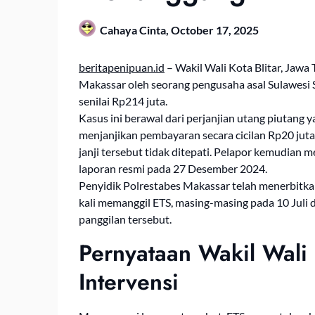
Cahaya Cinta,
October 17, 2025
beritapenipuan.id
– Wakil Wali Kota Blitar, Jawa 
Makassar oleh seorang pengusaha asal Sulawesi
senilai Rp214 juta.
Kasus ini berawal dari perjanjian utang piutang 
menjanjikan pembayaran secara cicilan Rp20 juta
janji tersebut tidak ditepati. Pelapor kemudi
laporan resmi pada 27 Desember 2024.
Penyidik Polrestabes Makassar telah menerbitkan
kali memanggil ETS, masing-masing pada 10 Juli
panggilan tersebut.
Pernyataan Wakil Wali
Intervensi