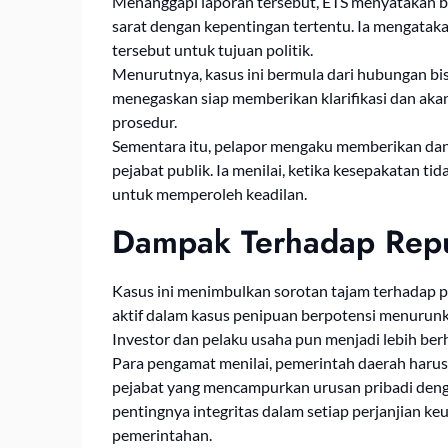
Menanggapi laporan tersebut, ETS menyatakan be
sarat dengan kepentingan tertentu. Ia mengatak
tersebut untuk tujuan politik.
Menurutnya, kasus ini bermula dari hubungan bisn
menegaskan siap memberikan klarifikasi dan akan
prosedur.
Sementara itu, pelapor mengaku memberikan dana
pejabat publik. Ia menilai, ketika kesepakatan ti
untuk memperoleh keadilan.
Dampak Terhadap Repu
Kasus ini menimbulkan sorotan tajam terhadap p
aktif dalam kasus penipuan berpotensi menurun
Investor dan pelaku usaha pun menjadi lebih berh
Para pengamat menilai, pemerintah daerah harus
pejabat yang mencampurkan urusan pribadi dengan
pentingnya integritas dalam setiap perjanjian k
pemerintahan.