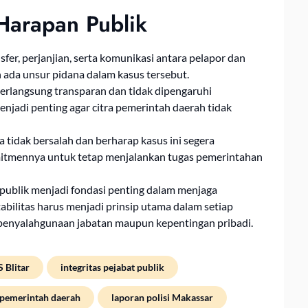
Harapan Publik
sfer, perjanjian, serta komunikasi antara pelapor dan
ada unsur pidana dalam kasus tersebut.
 berlangsung transparan dan tidak dipengaruhi
menjadi penting agar citra pemerintah daerah tidak
tidak bersalah dan berharap kasus ini segera
mitmennya untuk tetap menjalankan tugas pemerintahan
 publik menjadi fondasi penting dalam menjaga
bilitas harus menjadi prinsip utama dalam setiap
 penyalahgunaan jabatan maupun kepentingan pribadi.
 Blitar
integritas pejabat publik
 pemerintah daerah
laporan polisi Makassar