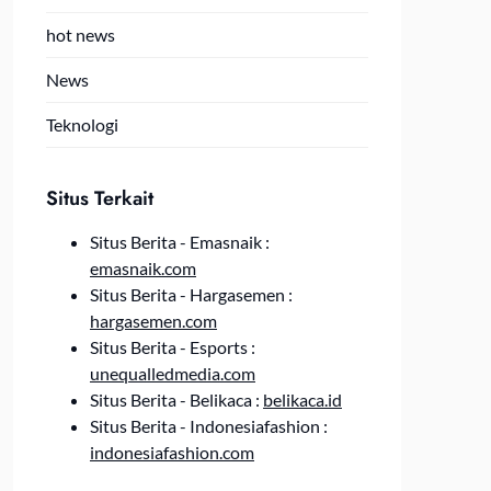
hot news
News
Teknologi
Situs Terkait
Situs Berita - Emasnaik :
emasnaik.com
Situs Berita - Hargasemen :
hargasemen.com
Situs Berita - Esports :
unequalledmedia.com
Situs Berita - Belikaca :
belikaca.id
Situs Berita - Indonesiafashion :
indonesiafashion.com