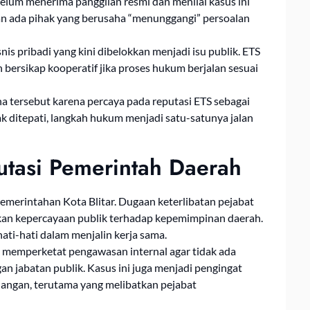
lum menerima panggilan resmi dan menilai kasus ini
an ada pihak yang berusaha “menunggangi” persoalan
is pribadi yang kini dibelokkan menjadi isu publik. ETS
 bersikap kooperatif jika proses hukum berjalan sesuai
 tersebut karena percaya pada reputasi ETS sebagai
dak ditepati, langkah hukum menjadi satu-satunya jalan
tasi Pemerintah Daerah
emerintahan Kota Blitar. Dugaan keterlibatan pejabat
kan kepercayaan publik terhadap kepemimpinan daerah.
ati-hati dalam menjalin kerja sama.
 memperketat pengawasan internal agar tidak ada
 jabatan publik. Kasus ini juga menjadi pengingat
euangan, terutama yang melibatkan pejabat