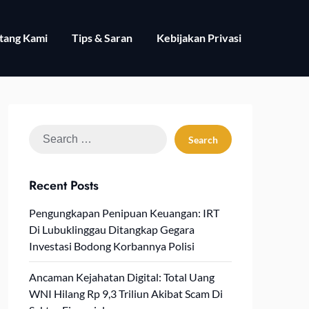
tang Kami
Tips & Saran
Kebijakan Privasi
Search
for:
Recent Posts
Pengungkapan Penipuan Keuangan: IRT
Di Lubuklinggau Ditangkap Gegara
Investasi Bodong Korbannya Polisi
Ancaman Kejahatan Digital: Total Uang
WNI Hilang Rp 9,3 Triliun Akibat Scam Di