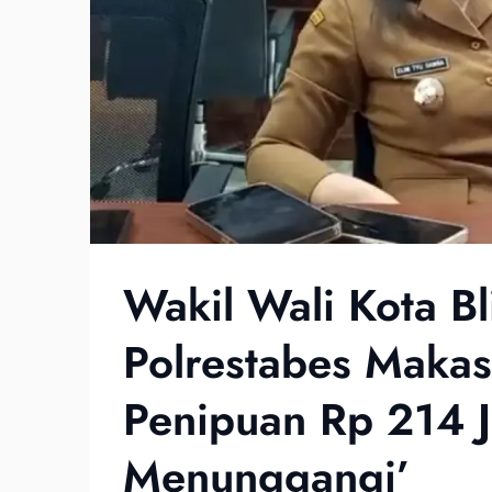
Wakil Wali Kota Bl
Polrestabes Makas
Penipuan Rp 214 J
Menunggangi’