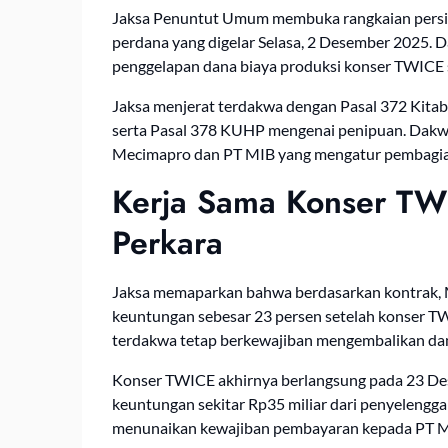
Jaksa Penuntut Umum membuka rangkaian pers
perdana yang digelar Selasa, 2 Desember 2025. 
penggelapan dana biaya produksi konser TWICE se
Jaksa menjerat terdakwa dengan Pasal 372 Kit
serta Pasal 378 KUHP mengenai penipuan. Dakwaa
Mecimapro dan PT MIB yang mengatur pembagian 
Kerja Sama Konser TW
Perkara
Jaksa memaparkan bahwa berdasarkan kontrak, M
keuntungan sebesar 23 persen setelah konser TWI
terdakwa tetap berkewajiban mengembalikan dan
Konser TWICE akhirnya berlangsung pada 23 D
keuntungan sekitar Rp35 miliar dari penyelenggar
menunaikan kewajiban pembayaran kepada PT MI