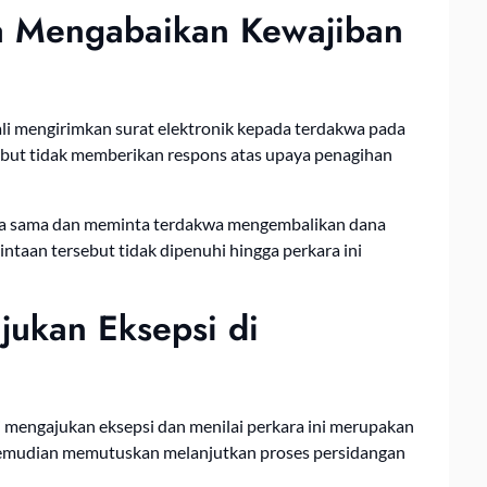
wa Mengabaikan Kewajiban
li mengirimkan surat elektronik kepada terdakwa pada
ebut tidak memberikan respons atas upaya penagihan
erja sama dan meminta terdakwa mengembalikan dana
intaan tersebut tidak dipenuhi hingga perkara ini
ukan Eksepsi di
mengajukan eksepsi dan menilai perkara ini merupakan
 kemudian memutuskan melanjutkan proses persidangan