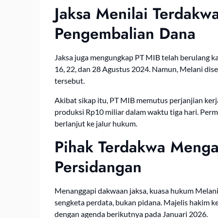
Jaksa Menilai Terdak
Pengembalian Dana
Jaksa juga mengungkap PT MIB telah berulang ka
16, 22, dan 28 Agustus 2024. Namun, Melani dis
tersebut.
Akibat sikap itu, PT MIB memutus perjanjian k
produksi Rp10 miliar dalam waktu tiga hari. Perm
berlanjut ke jalur hukum.
Pihak Terdakwa Mengaj
Persidangan
Menanggapi dakwaan jaksa, kuasa hukum Melani 
sengketa perdata, bukan pidana. Majelis hakim
dengan agenda berikutnya pada Januari 2026.