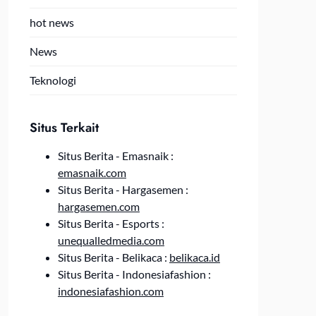
hot news
News
Teknologi
Situs Terkait
Situs Berita - Emasnaik :
emasnaik.com
Situs Berita - Hargasemen :
hargasemen.com
Situs Berita - Esports :
unequalledmedia.com
Situs Berita - Belikaca :
belikaca.id
Situs Berita - Indonesiafashion :
indonesiafashion.com