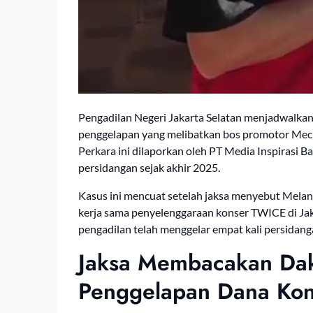
Pengadilan Negeri Jakarta Selatan menjadwalkan
penggelapan yang melibatkan bos promotor Mecim
Perkara ini dilaporkan oleh PT Media Inspirasi 
persidangan sejak akhir 2025.
Kasus ini mencuat setelah jaksa menyebut Melan
kerja sama penyelenggaraan konser TWICE di Jaka
pengadilan telah menggelar empat kali persidan
Jaksa Membacakan Da
Penggelapan Dana Kon