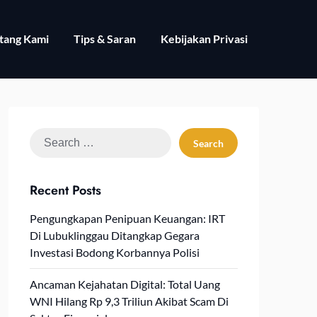
tang Kami
Tips & Saran
Kebijakan Privasi
Search
for:
Recent Posts
Pengungkapan Penipuan Keuangan: IRT
Di Lubuklinggau Ditangkap Gegara
Investasi Bodong Korbannya Polisi
Ancaman Kejahatan Digital: Total Uang
WNI Hilang Rp 9,3 Triliun Akibat Scam Di