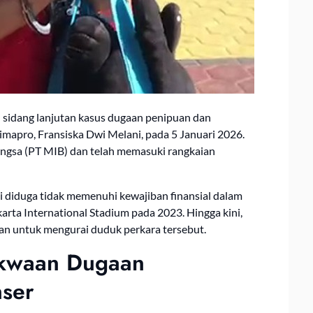
 sidang lanjutan kasus dugaan penipuan dan
apro, Fransiska Dwi Melani, pada 5 Januari 2026.
Bangsa (PT MIB) dan telah memasuki rangkaian
i diduga tidak memenuhi kewajiban finansial dalam
rta International Stadium pada 2023. Hingga kini,
gan untuk mengurai duduk perkara tersebut.
kwaan Dugaan
ser