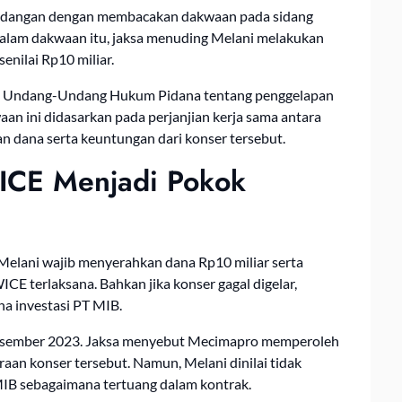
idangan dengan membacakan dakwaan pada sidang
Dalam dakwaan itu, jaksa menuding Melani melakukan
nilai Rp10 miliar.
ab Undang-Undang Hukum Pidana tentang penggelapan
n ini didasarkan pada perjanjian kerja sama antara
dana serta keuntungan dari konser tersebut.
ICE Menjadi Pokok
elani wajib menyerahkan dana Rp10 miliar serta
CE terlaksana. Bahkan jika konser gagal digelar,
a investasi PT MIB.
esember 2023. Jaksa menyebut Mecimapro memperoleh
aan konser tersebut. Namun, Melani dinilai tidak
B sebagaimana tertuang dalam kontrak.