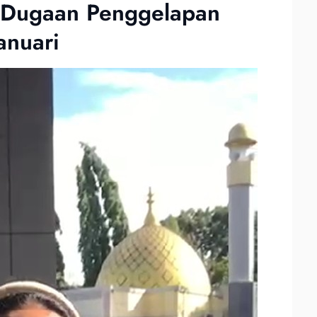
s Dugaan Penggelapan
anuari