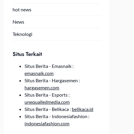
hot news
News
Teknologi
Situs Terkait
Situs Berita - Emasnaik :
emasnaik.com
Situs Berita - Hargasemen :
hargasemen.com
Situs Berita - Esports :
unequalledmedia.com
Situs Berita - Belikaca :
belikaca.id
Situs Berita - Indonesiafashion :
indonesiafashion.com