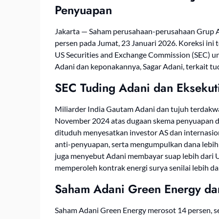
Penyuapan
Jakarta — Saham perusahaan-perusahaan Grup A
persen pada Jumat, 23 Januari 2026. Koreksi ini
US Securities and Exchange Commission (SEC) u
Adani dan keponakannya, Sagar Adani, terkait 
SEC Tuding Adani dan Eksekuti
Miliarder India Gautam Adani dan tujuh terdakwa
November 2024 atas dugaan skema penyuapan da
dituduh menyesatkan investor AS dan internasi
anti-penyuapan, serta mengumpulkan dana lebih 
juga menyebut Adani membayar suap lebih dari U
memperoleh kontrak energi surya senilai lebih dar
Saham Adani Green Energy dan
Saham Adani Green Energy merosot 14 persen, se