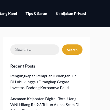
tang Kami
Tips & Saran
Kebijakan Privasi
Search
for:
Recent Posts
Pengungkapan Penipuan Keuangan: IRT
Di Lubuklinggau Ditangkap Gegara
Investasi Bodong Korbannya Polisi
Ancaman Kejahatan Digital: Total Uang
WNI Hilang Rp 9,3 Triliun Akibat Scam Di