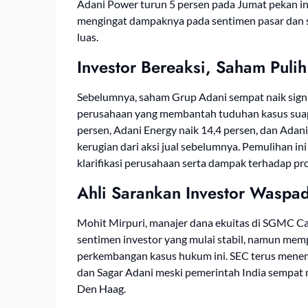
Adani Power turun 5 persen pada Jumat pekan in
mengingat dampaknya pada sentimen pasar dan st
luas.
Investor Bereaksi, Saham Puli
Sebelumnya, saham Grup Adani sempat naik sign
perusahaan yang membantah tuduhan kasus suap
persen, Adani Energy naik 14,4 persen, dan Adan
kerugian dari aksi jual sebelumnya. Pemulihan i
klarifikasi perusahaan serta dampak terhadap pro
Ahli Sarankan Investor Waspada
Mohit Mirpuri, manajer dana ekuitas di SGMC C
sentimen investor yang mulai stabil, namun memper
perkembangan kasus hukum ini. SEC terus men
dan Sagar Adani meski pemerintah India sempat
Den Haag.