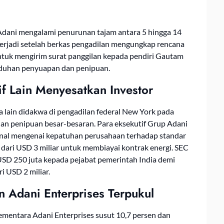
dani mengalami penurunan tajam antara 5 hingga 14
 terjadi setelah berkas pengadilan mengungkap rencana
ntuk mengirim surat panggilan kepada pendiri Gautam
tuduhan penyuapan dan penipuan.
f Lain Menyesatkan Investor
 lain didakwa di pengadilan federal New York pada
n penipuan besar-besaran. Para eksekutif Grup Adani
onal mengenai kepatuhan perusahaan terhadap standar
dari USD 3 miliar untuk membiayai kontrak energi. SEC
SD 250 juta kepada pejabat pemerintah India demi
i USD 2 miliar.
 Adani Enterprises Terpukul
mentara Adani Enterprises susut 10,7 persen dan