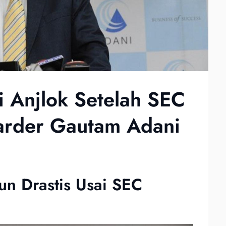
 Anjlok Setelah SEC
iarder Gautam Adani
n Drastis Usai SEC