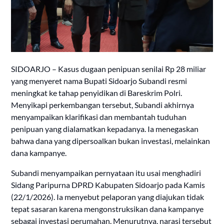
SIDOARJO – Kasus dugaan penipuan senilai Rp 28 miliar
yang menyeret nama Bupati Sidoarjo Subandi resmi
meningkat ke tahap penyidikan di Bareskrim Polri.
Menyikapi perkembangan tersebut, Subandi akhirnya
menyampaikan klarifikasi dan membantah tuduhan
penipuan yang dialamatkan kepadanya. Ia menegaskan
bahwa dana yang dipersoalkan bukan investasi, melainkan
dana kampanye.
Subandi menyampaikan pernyataan itu usai menghadiri
Sidang Paripurna DPRD Kabupaten Sidoarjo pada Kamis
(22/1/2026). Ia menyebut pelaporan yang diajukan tidak
tepat sasaran karena mengonstruksikan dana kampanye
sebagai investasi perumahan. Menurutnya, narasi tersebut