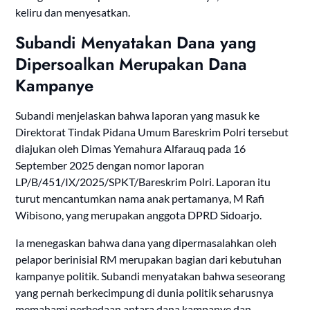
keliru dan menyesatkan.
Subandi Menyatakan Dana yang
Dipersoalkan Merupakan Dana
Kampanye
Subandi menjelaskan bahwa laporan yang masuk ke
Direktorat Tindak Pidana Umum Bareskrim Polri tersebut
diajukan oleh Dimas Yemahura Alfarauq pada 16
September 2025 dengan nomor laporan
LP/B/451/IX/2025/SPKT/Bareskrim Polri. Laporan itu
turut mencantumkan nama anak pertamanya, M Rafi
Wibisono, yang merupakan anggota DPRD Sidoarjo.
Ia menegaskan bahwa dana yang dipermasalahkan oleh
pelapor berinisial RM merupakan bagian dari kebutuhan
kampanye politik. Subandi menyatakan bahwa seseorang
yang pernah berkecimpung di dunia politik seharusnya
memahami perbedaan antara dana kampanye dan