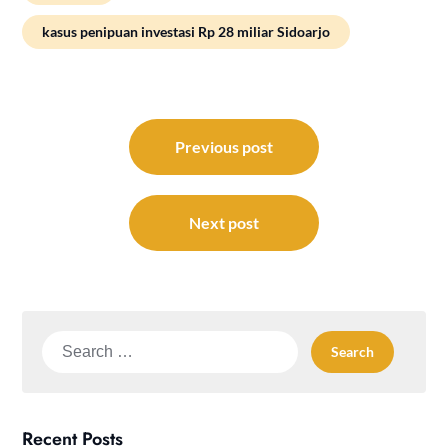
kasus penipuan investasi Rp 28 miliar Sidoarjo
Post
navigation
Previous post
Next post
Search
for:
Recent Posts