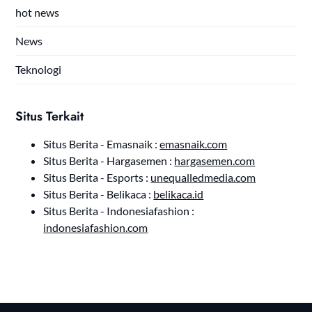
hot news
News
Teknologi
Situs Terkait
Situs Berita - Emasnaik :
emasnaik.com
Situs Berita - Hargasemen :
hargasemen.com
Situs Berita - Esports :
unequalledmedia.com
Situs Berita - Belikaca :
belikaca.id
Situs Berita - Indonesiafashion :
indonesiafashion.com