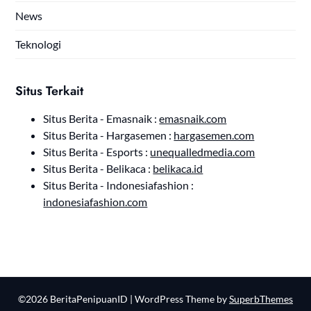
News
Teknologi
Situs Terkait
Situs Berita - Emasnaik :
emasnaik.com
Situs Berita - Hargasemen :
hargasemen.com
Situs Berita - Esports :
unequalledmedia.com
Situs Berita - Belikaca :
belikaca.id
Situs Berita - Indonesiafashion :
indonesiafashion.com
©2026 BeritaPenipuanID
| WordPress Theme by
SuperbThemes