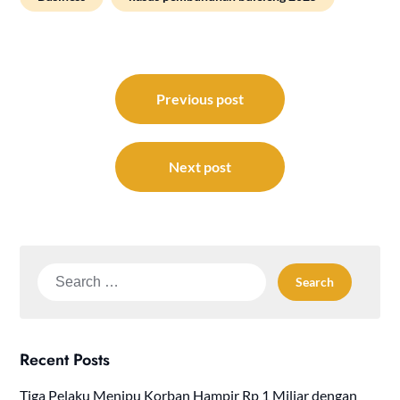
Post
navigation
Previous post
Next post
Search
for:
Recent Posts
Tiga Pelaku Menipu Korban Hampir Rp 1 Miliar dengan