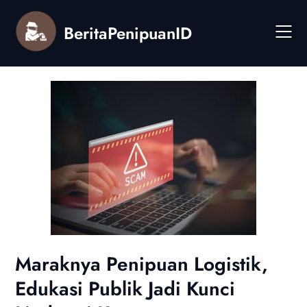
Skip
to
BeritaPenipuanID
content
Maraknya Penipuan Logistik,
Edukasi Publik Jadi Kunci