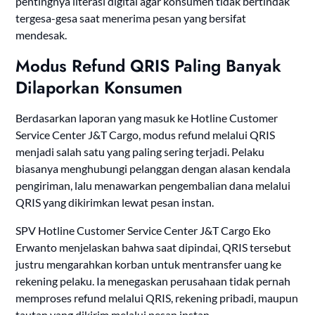
pentingnya literasi digital agar konsumen tidak bertindak
tergesa-gesa saat menerima pesan yang bersifat
mendesak.
Modus Refund QRIS Paling Banyak
Dilaporkan Konsumen
Berdasarkan laporan yang masuk ke Hotline Customer
Service Center J&T Cargo, modus refund melalui QRIS
menjadi salah satu yang paling sering terjadi. Pelaku
biasanya menghubungi pelanggan dengan alasan kendala
pengiriman, lalu menawarkan pengembalian dana melalui
QRIS yang dikirimkan lewat pesan instan.
SPV Hotline Customer Service Center J&T Cargo Eko
Erwanto menjelaskan bahwa saat dipindai, QRIS tersebut
justru mengarahkan korban untuk mentransfer uang ke
rekening pelaku. Ia menegaskan perusahaan tidak pernah
memproses refund melalui QRIS, rekening pribadi, maupun
tautan yang dikirim melalui pesan instan.