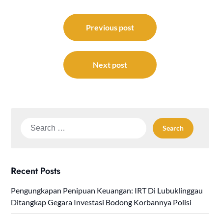
Post
navigation
Previous post
Next post
Search
for:
Recent Posts
Pengungkapan Penipuan Keuangan: IRT Di Lubuklinggau
Ditangkap Gegara Investasi Bodong Korbannya Polisi