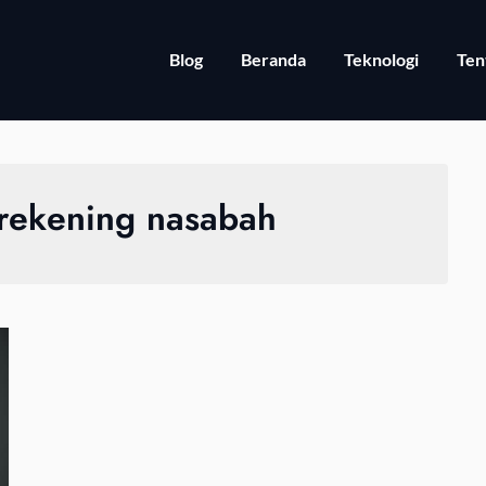
Blog
Beranda
Teknologi
Ten
 rekening nasabah