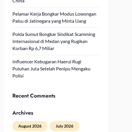
China
Pelamar Kerja Bongkar Modus Lowongan
Palsu di Jatinegara yang Minta Uang
Polda Sumut Bongkar Sindikat Scamming
Internasional di Medan yang Rugikan
Korban Rp 6,7 Miliar
Influencer Kebugaran Haerul Rugi
Puluhan Juta Setelah Penipu Mengaku
Polisi
Recent Comments
Archives
August 2026
July 2026