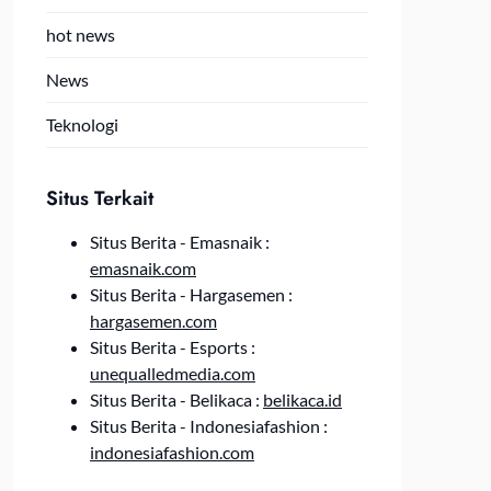
hot news
News
Teknologi
Situs Terkait
Situs Berita - Emasnaik :
emasnaik.com
Situs Berita - Hargasemen :
hargasemen.com
Situs Berita - Esports :
unequalledmedia.com
Situs Berita - Belikaca :
belikaca.id
Situs Berita - Indonesiafashion :
indonesiafashion.com