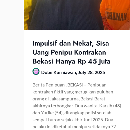
Impulsif dan Nekat, Sisa
Uang Penipu Kontrakan
Bekasi Hanya Rp 45 Juta
Dobe Kurniawan,
July 28, 2025
Berita Penipuan , BEKASI – Penipuan
kontrakan fiktif yang merugikan puluhan
orang di Jakasampurna, Bekasi Barat
akhirnya terbongkar. Dua wanita, Karsih (48)
dan Yurike (54), ditangkap polisi setelah
sempat buron sejak akhir Juni 2025. Dua
pelaku ini diketahui menipu setidaknya 77