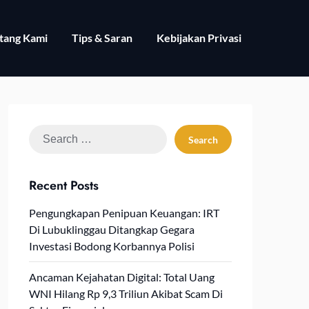
tang Kami
Tips & Saran
Kebijakan Privasi
Search
for:
Recent Posts
Pengungkapan Penipuan Keuangan: IRT
Di Lubuklinggau Ditangkap Gegara
Investasi Bodong Korbannya Polisi
Ancaman Kejahatan Digital: Total Uang
WNI Hilang Rp 9,3 Triliun Akibat Scam Di