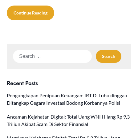
Continue Reading
Search
for:
Recent Posts
Pengungkapan Penipuan Keuangan: IRT Di Lubuklinggau
Ditangkap Gegara Investasi Bodong Korbannya Polisi
Ancaman Kejahatan Digital: Total Uang WNI Hilang Rp 9,3
Triliun Akibat Scam Di Sektor Finansial
Maraknya Kejahatan Digital: Total Rp 9,3 Triliun Uang