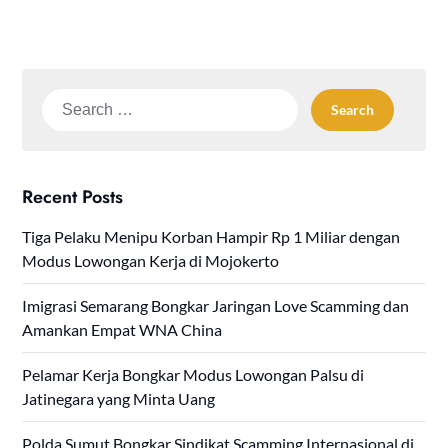
Search
for:
Recent Posts
Tiga Pelaku Menipu Korban Hampir Rp 1 Miliar dengan
Modus Lowongan Kerja di Mojokerto
Imigrasi Semarang Bongkar Jaringan Love Scamming dan
Amankan Empat WNA China
Pelamar Kerja Bongkar Modus Lowongan Palsu di
Jatinegara yang Minta Uang
Polda Sumut Bongkar Sindikat Scamming Internasional di